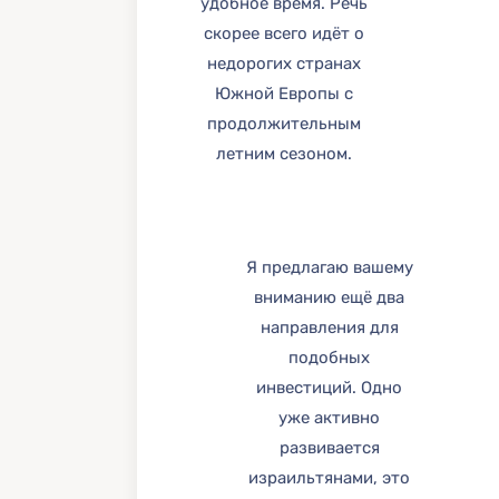
удобное время. Речь
скорее всего идёт о
недорогих странах
Южной Европы с
продолжительным
летним сезоном.
Я предлагаю вашему
вниманию ещё два
направления для
подобных
инвестиций. Одно
уже активно
развивается
израильтянами, это