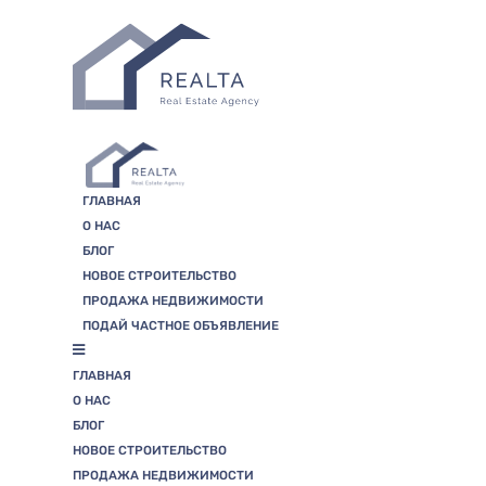
Skip
to
the
content
ГЛАВНАЯ
О НАС
БЛОГ
НОВОЕ СТРОИТЕЛЬСТВО
ПРОДАЖА НЕДВИЖИМОСТИ
ПОДАЙ ЧАСТНОЕ ОБЪЯВЛЕНИЕ
ГЛАВНАЯ
О НАС
БЛОГ
НОВОЕ СТРОИТЕЛЬСТВО
ПРОДАЖА НЕДВИЖИМОСТИ