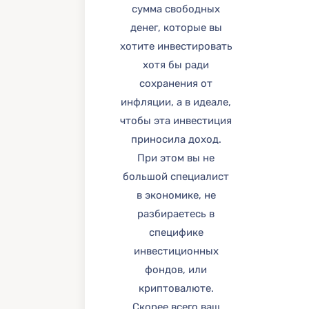
сумма свободных
денег, которые вы
хотите инвестировать
хотя бы ради
сохранения от
инфляции, а в идеале,
чтобы эта инвестиция
приносила доход.
При этом вы не
большой специалист
в экономике, не
разбираетесь в
специфике
инвестиционных
фондов, или
криптовалюте.
Скорее всего ваш