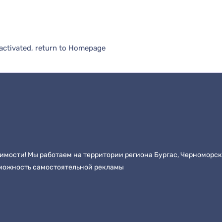
 activated,
return to Homepage
имости! Мы работаем на территории региона Бургас, Черноморс
можность самостоятельной рекламы