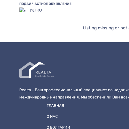
ПОДАЙ ЧАСТНОЕ ОБЪЯВЛЕНИЕ
RU
Listing missing or not
Realta - Ваш профессиональный специалист по недвиж
международные направления. Мы обеспечили Вам воз
ГЛАВНАЯ
О НАС
О БОЛГАРИИ