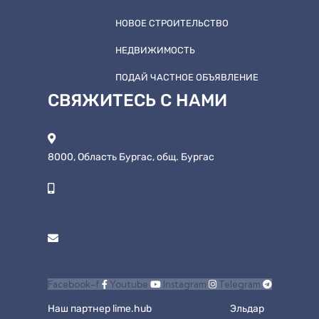
НОВОЕ СТРОИТЕЛЬСТВО
НЕДВИЖИМОСТЬ
ПОДАЙ ЧАСТНОЕ ОБЪЯВЛЕНИЕ
СВЯЖИТЕСЬ С НАМИ
8000, Область Бургас, общ. Бургас
+359895843002
mail@realtabg.com
Facebook-f
Youtube
Instagram
Telegram
Наш партнер lime.hub
+359877670837
Эльдар