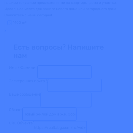
нашими текущими предложениями на квартиры, дома и участки.
Идеальное место для вашего нового дома или загородного дома.
Свяжитесь с нами сегодня!
1400
m²
Есть вопросы? Напишите
нам
Имя / Фамилия
Электронная почта
*
Ваше сообщение
Объект
URL Объекта