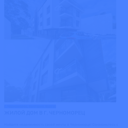
г. Черноморец, Болгария, Бургас
ЖИЛОЙ ДОМ В Г. ЧЕРНОМОРЕЦ
Найдите недвижимость своей мечты в Черноморце! Ознакомьтесь с