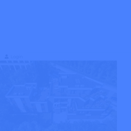
Login