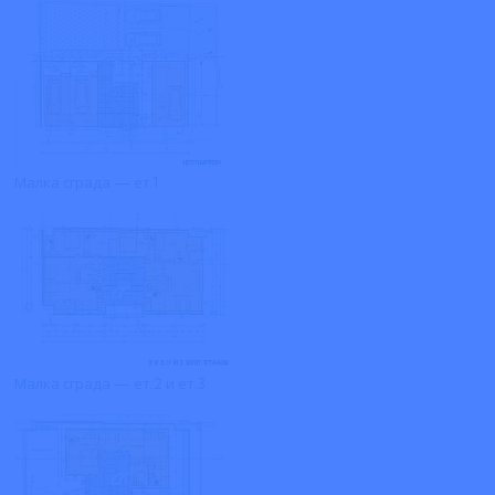
Малка сграда — ет.1
Малка сграда — ет.2 и ет.3