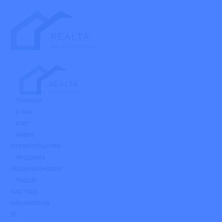
Skip
to
the
content
ГЛАВНАЯ
О НАС
БЛОГ
НОВОЕ
СТРОИТЕЛЬСТВО
ПРОДАЖА
НЕДВИЖИМОСТИ
ПОДАЙ
ЧАСТНОЕ
ОБЪЯВЛЕНИЕ