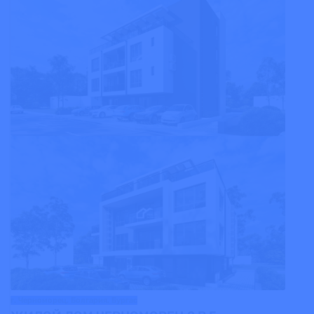
г. Черноморец, Болгария, Бургас