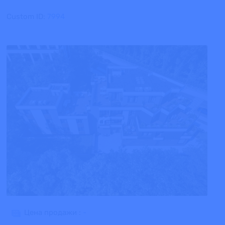
Custom ID:
7994
Цена продажи :
-