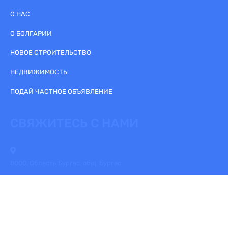
О НАС
О БОЛГАРИИ
НОВОЕ СТРОИТЕЛЬСТВО
НЕДВИЖИМОСТЬ
ПОДАЙ ЧАСТНОЕ ОБЪЯВЛЕНИЕ
СВЯЖИТЕСЬ С НАМИ
8000, Область Бургас, общ. Бургас
+359895843002