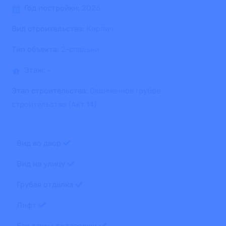
Год постройки:
2026
Вид строительства:
Кирпич
Тип объекта:
2-спальни
Этаж:
-
Этап строительства:
Оконченное грубое
строительство (Акт 14)
Вид во двор
Вид на улицу
Грубая отделка
Лифт
Без таксы поддержки