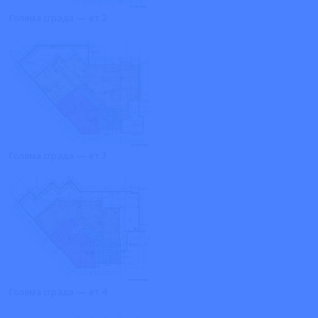
Голяма сграда — ет.2
Голяма сграда — ет.3
Голяма сграда — ет.4