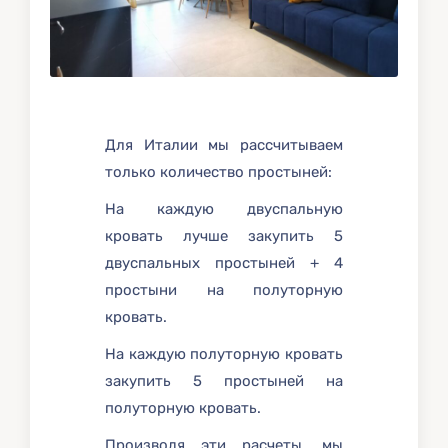
Для Италии мы рассчитываем
только количество простыней:
На каждую двуспальную
кровать лучше закупить 5
двуспальных простыней + 4
простыни на полуторную
кровать.
На каждую полуторную кровать
закупить 5 простыней на
полуторную кровать.
Производя эти расчеты, мы