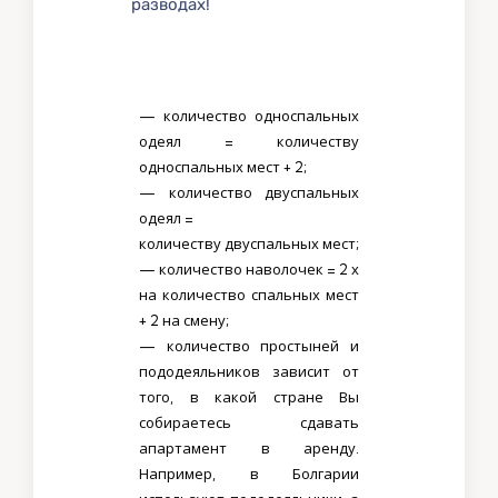
разводах!
— количество односпальных
одеял = количеству
односпальных мест + 2;
— количество двуспальных
одеял =
количеству двуспальных мест;
— количество наволочек = 2 х
на количество спальных мест
+ 2 на смену;
— количество простыней и
пододеяльников зависит от
того, в какой стране Вы
собираетесь сдавать
апартамент в аренду.
Например, в Болгарии