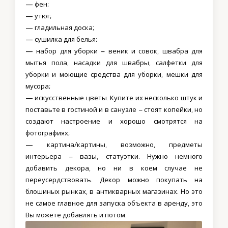
— фен;
— утюг;
— гладильная доска;
— сушилка для белья;
— набор для уборки – веник и совок, швабра для
мытья пола, насадки для швабры, салфетки для
уборки и моющие средства для уборки, мешки для
мусора;
— искусственные цветы. Купите их несколько штук и
поставьте в гостиной и в санузле – стоят копейки, но
создают настроение и хорошо смотрятся на
фотографиях;
— картина/картины, возможно, предметы
интерьера – вазы, статуэтки. Нужно немного
добавить декора, но ни в коем случае не
переусердствовать. Декор можно покупать на
блошиных рынках, в антикварных магазинах. Но это
не самое главное для запуска объекта в аренду, это
Вы можете добавлять и потом.