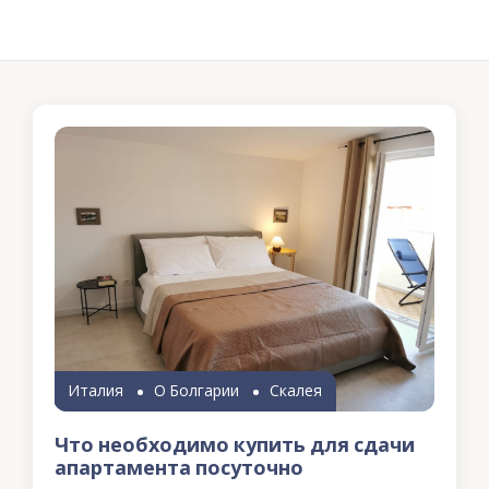
Италия
О Болгарии
Скалея
Что необходимо купить для сдачи
апартамента посуточно