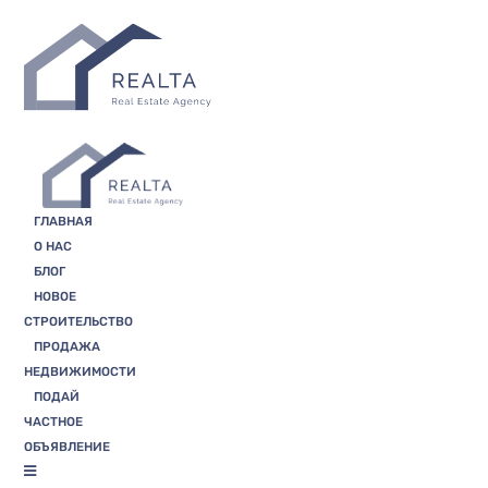
Skip
to
the
content
ГЛАВНАЯ
О НАС
БЛОГ
НОВОЕ
СТРОИТЕЛЬСТВО
ПРОДАЖА
НЕДВИЖИМОСТИ
ПОДАЙ
ЧАСТНОЕ
ОБЪЯВЛЕНИЕ