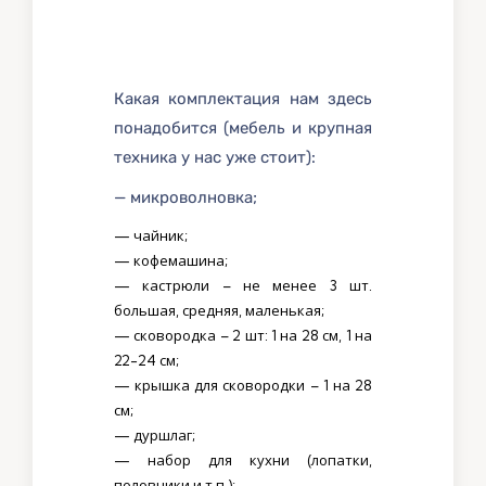
Какая комплектация нам здесь
понадобится (мебель и крупная
техника у нас уже стоит):
— микроволновка;
— чайник;
— кофемашина;
— кастрюли – не менее 3 шт.
большая, средняя, маленькая;
— сковородка – 2 шт: 1 на 28 см, 1 на
22-24 см;
— крышка для сковородки – 1 на 28
см;
— дуршлаг;
— набор для кухни (лопатки,
половники и т.п.);