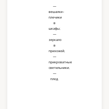
—
вешалки-
плечики
в
шкафы;
—
зеркало
в
прихожей;
—
прикроватные
светильники;
—
плед.