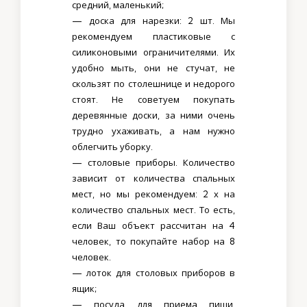
средний, маленький;
— доска для нарезки: 2 шт. Мы
рекомендуем пластиковые с
силиконовыми ограничителями. Их
удобно мыть, они не стучат, не
скользят по столешнице и недорого
стоят. Не советуем покупать
деревянные доски, за ними очень
трудно ухаживать, а нам нужно
облегчить уборку.
— столовые приборы. Количество
зависит от количества спальных
мест, но мы рекомендуем: 2 х на
количество спальных мест. То есть,
если Ваш объект рассчитан на 4
человек, то покупайте набор на 8
человек.
— лоток для столовых приборов в
ящик;
— посуда для приема пищи.