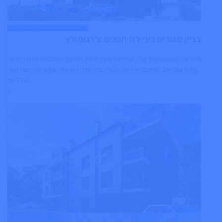
עיר צ'רנומורץ, מחוז בורגס, בולגריה
בניין מגורים בעיירת הנופש צ'רנומורץ
מצא את נכס החלומות שלך בצ'רנומורץ! בדוק את ההצעות העדכניות שלנו לדירות,
בתים ומגרשים. המיקום האידיאלי עבור הבית החדש או בית הנופש שלך. צרו קשר
עוד היום!