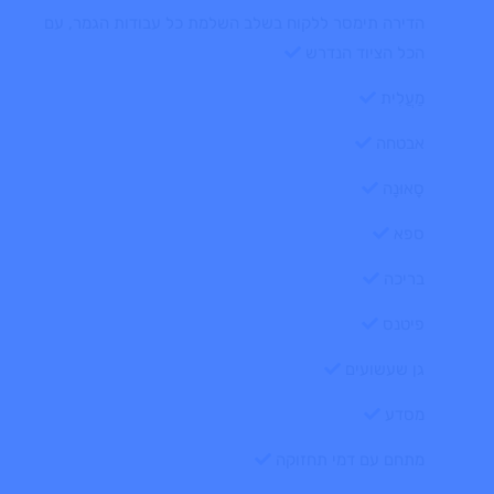
הדירה תימסר ללקוח בשלב השלמת כל עבודות הגמר, עם
הכל הציוד הנדרש
מַעֲלִית
אבטחה
סָאוּנָה
ספא
בריכה
פיטנס
גן שעשועים
מסדע
מתחם עם דמי תחזוקה