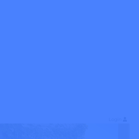
Login