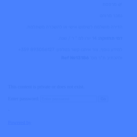
🌿 מרפסת
נמכר מרוהט
הדירה מושלמת לשימוש אישי או להשכרה משתלמת.
דמי תחזוקה:
14 יורו למ " ר / שנה.
למידע נוסף, צור איתנו קשר בטלפון: ‎+359 893056127
ולהכתיב ת"ר מס'
Ref №13186