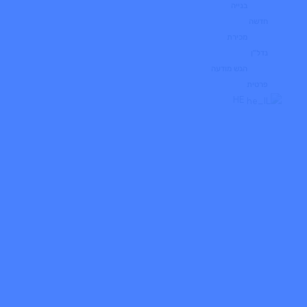
בנייה
חדשה
מכירת
נדל"ן
הגש מודעה
פרטית
HE