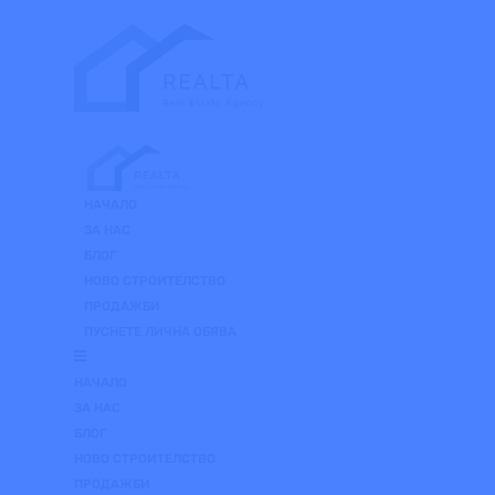
Skip
to
the
content
НАЧАЛО
ЗА НАС
БЛОГ
НОВО СТРОИТЕЛСТВО
ПРОДАЖБИ
ПУСНЕТЕ ЛИЧНА ОБЯВА
НАЧАЛО
ЗА НАС
БЛОГ
НОВО СТРОИТЕЛСТВО
ПРОДАЖБИ