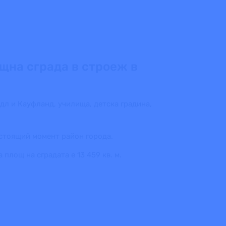
щна сграда в строеж в
дл и Кауфланд, училища, детска градина,
стоящий момент район города.
площ на сградата е 13 459 кв. м.