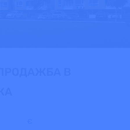
ПРОДАЖБА В
КА
€