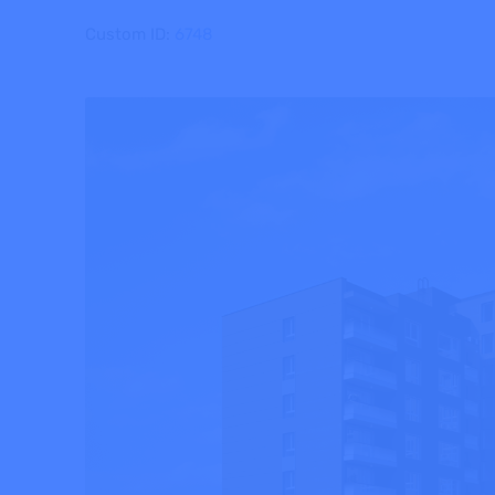
Custom ID:
6748