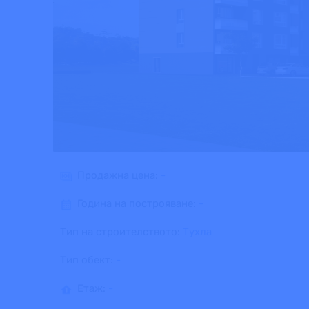
Продажна цена:
-
Година на построяване:
-
Тип на строителството:
Тухла
Тип обект:
-
Етаж:
-