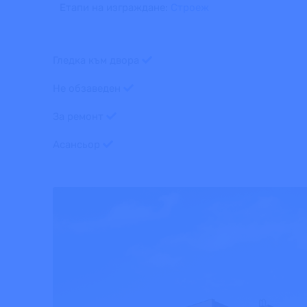
Етапи на изграждане:
Строеж
Гледка към двора
Не обзаведен
За ремонт
Асансьор