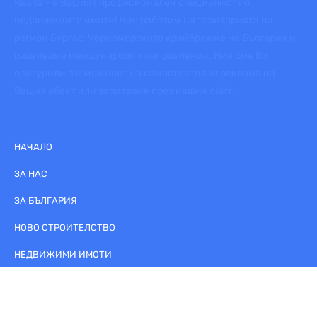
Realta - е Вашият професионален специалист по
недвижимите имоти! Ние работим на територията на
регион Бургас, Черноморското крайбрежие на България и
развиваме международни направления. Ние сме Ви
осигурили възможност на самостоятелна реклама на
Вашия обект или запитване през нашия сайт.
НАЧАЛО
ЗА НАС
ЗА БЪЛГАРИЯ
НОВО СТРОИТЕЛСТВО
НЕДВИЖИМИ ИМОТИ
ПУСНЕТЕ ЛИЧНА ОБЯВА