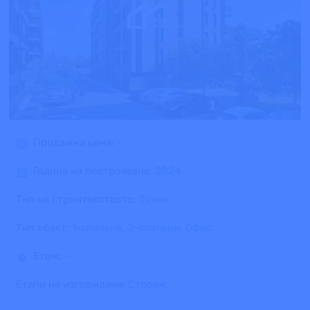
Продажна цена:
-
Година на построяване:
2024
Тип на строителството:
Тухла
Тип обект:
1-спальня, 2-спальни, Офис
Етаж:
-
Етапи на изграждане:
Строеж