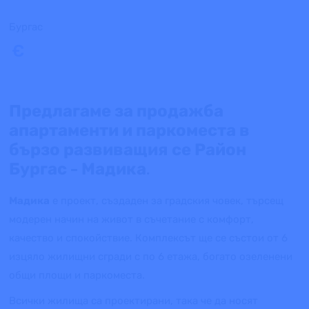
Бургас
€
Предлагаме за продажба
апартаменти и паркоместа в
бързо развиващия се Район
Бургас - Мадика.
Мадика
е проект, създаден за градския човек, търсещ
модерен начин на живот в съчетание с комфорт,
качество и спокойствие. Комплексът ще се състои от 6
изцяло жилищни сгради с по 6 етажа, богато озеленени
общи площи и паркоместа.
Всички жилища са проектирани, така че да носят