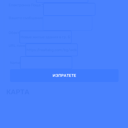
Eлектронна Поща
*
Вашето съобщение
Обект
URL линк
Name
ИЗПРАТЕТЕ
КАРТА