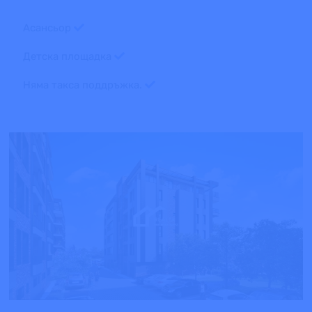
Асансьор
Детска площадка
Няма такса поддръжка.