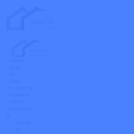
Skip
to
the
content
НАЧАЛО
ЗА НАС
БЛОГ
НОВО
СТРОИТЕЛСТВО
ПРОДАЖБИ
ПУСНЕТЕ
ЛИЧНА ОБЯВА
НАЧАЛО
ЗА