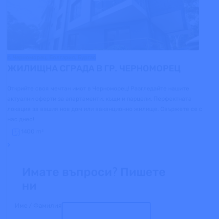
г. Черноморец, Болгария, Бургас
ЖИЛИЩНА СГРАДА В ГР. ЧЕРНОМОРЕЦ
Открийте своя мечтан имот в Черноморец! Разгледайте нашите
актуални оферти за апартаменти, къщи и парцели. Перфектната
локация за вашия нов дом или ваканционно жилище. Свържете се с
нас днес!
1400
m²
Имате въпроси? Пишете
ни
Име / Фамилия