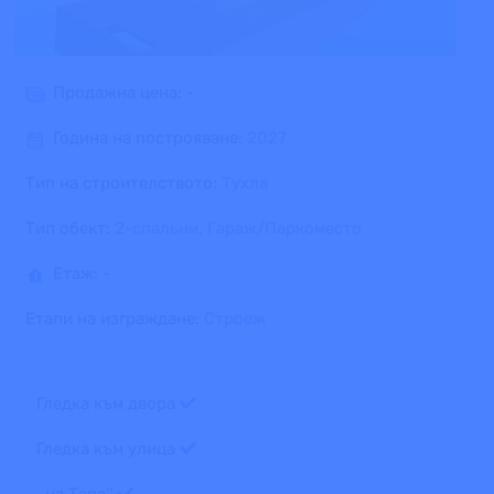
Продажна цена:
-
Година на построяване:
2027
Тип на строителството:
Тухла
Тип обект:
2-спальни, Гараж/Паркоместо
Етаж:
-
Етапи на изграждане:
Строеж
Гледка към двора
Гледка към улица
,,на Тапа''