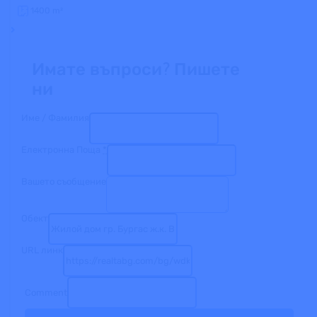
1400
m²
Имате въпроси? Пишете
ни
Име / Фамилия
Eлектронна Поща
*
Вашето съобщение
Обект
URL линк
Comment