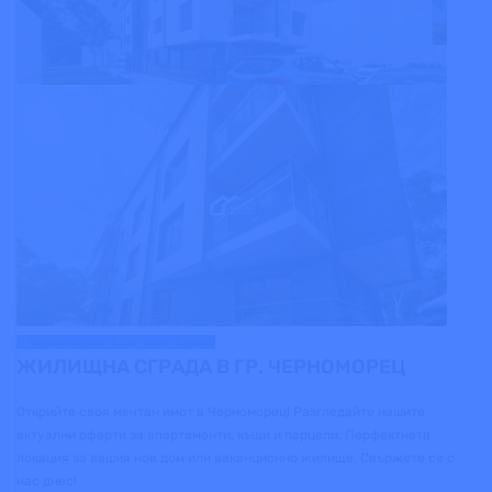
г. Черноморец, Болгария, Бургас
ЖИЛИЩНА СГРАДА В ГР. ЧЕРНОМОРЕЦ
Открийте своя мечтан имот в Черноморец! Разгледайте нашите
актуални оферти за апартаменти, къщи и парцели. Перфектната
локация за вашия нов дом или ваканционно жилище. Свържете се с
нас днес!