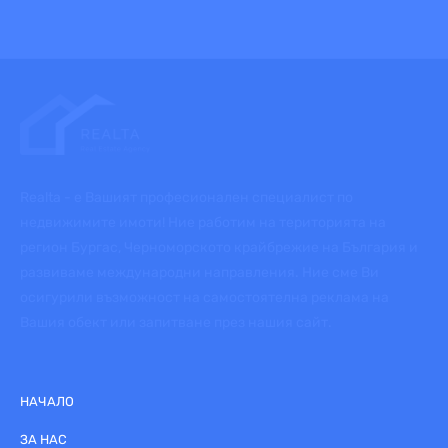
Realta - е Вашият професионален специалист по
недвижимите имоти! Ние работим на територията на
регион Бургас, Черноморското крайбрежие на България и
развиваме международни направления. Ние сме Ви
осигурили възможност на самостоятелна реклама на
Вашия обект или запитване през нашия сайт.
НАЧАЛО
ЗА НАС