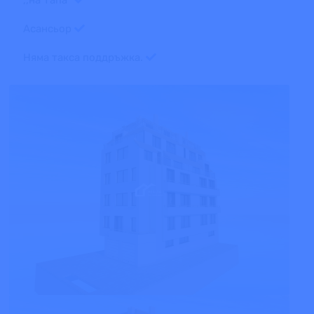
Асансьор
Няма такса поддръжка.