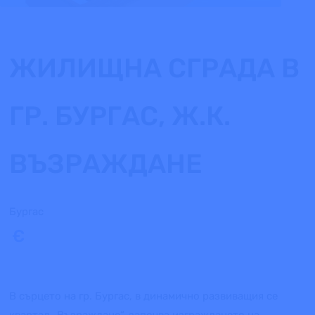
ЖИЛИЩНА СГРАДА В
ГР. БУРГАС, Ж.К.
ВЪЗРАЖДАНЕ
Бургас
€
В сърцето на гр. Бургас, в динамично развиващия се
квартал „Възраждане“, започва изграждането на