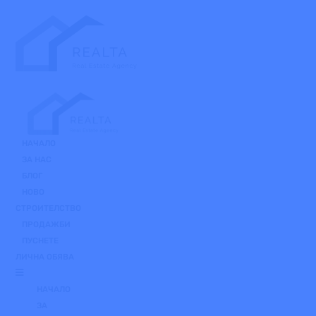
Skip
to
the
content
НАЧАЛО
ЗА НАС
БЛОГ
НОВО
СТРОИТЕЛСТВО
ПРОДАЖБИ
ПУСНЕТЕ
ЛИЧНА ОБЯВА
НАЧАЛО
ЗА