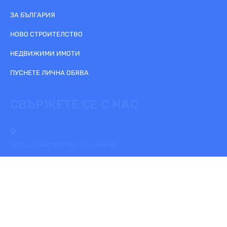
ЗА БЪЛГАРИЯ
НОВО СТРОИТЕЛСТВО
НЕДВИЖИМИ ИМОТИ
ПУСНЕТЕ ЛИЧНА ОБЯВА
СВЪРЖЕТЕ СЕ С НАС
8000, Област Бургас, общ. Бургас
+359895843002
mail@realtabg.com