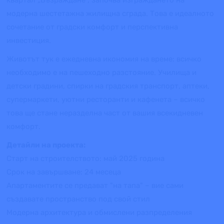
модерна шестетажна жилищна сграда. Това е идеалното
сочетание от градски комфорт и перспективна
инвестиция.
Животът тук е ежедневна икономия на време: всичко
необходимо е на пешеходно разстояние. Училища и
детски градини, спирки на градския транспорт, аптеки,
супермаркети, уютни ресторанти и кафенета – всичко
това ще стане неразделна част от вашия всекидневен
комфорт.
Детайли на проекта:
Старт на строителството: май 2025 година
Срок на завършване: 24 месеца
Апартаментите се предават "на тапа" – вие сами
създавате пространство под свой стил
Модерна архитектура и обмислени разпределения