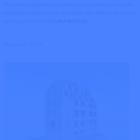
За повече подробности можете да се свържете с нас на
whatsapp/telegram/viber на номер +359 895 84 3002 и да
ни продиктувате Ref№
Ref №13022
Custom ID:
13022