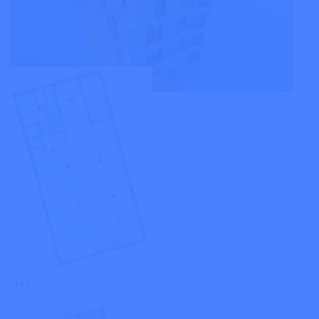
-1 ет