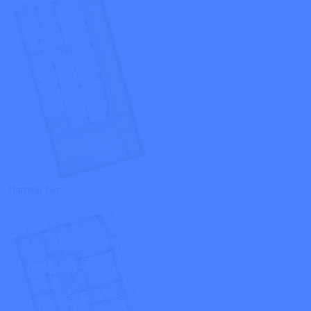
Партер 1 ет